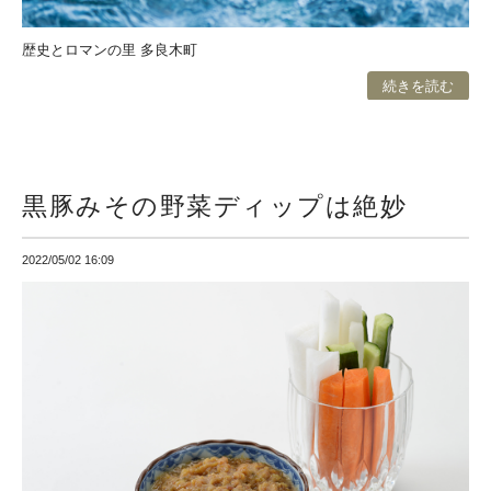
歴史とロマンの里 多良木町
続きを読む
黒豚みその野菜ディップは絶妙
2022/05/02 16:09