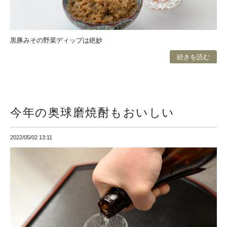
黒豚みその野菜ディップは絶妙
続きを読む
今年の奥球磨焼酎もおいしい
2022/05/02 13:11