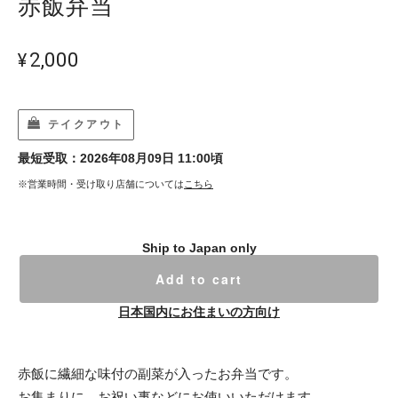
赤飯弁当
¥2,000
テイクアウト
最短受取：2026年08月09日 11:00頃
※営業時間・受け取り店舗については
こちら
Ship to Japan only
Add to cart
日本国内にお住まいの方向け
赤飯に繊細な味付の副菜が入ったお弁当です。
お集まりに、お祝い事などにお使いいただけます。