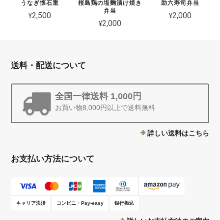
うなぎ懐石重
桜島鶏の塩麴漬け焼き
助六寿司弁当
弁当
¥2,500
¥2,000
¥2,000
送料・配送について
全国一律送料 1,000円
お買い物8,000円以上で送料無料
詳しい送料はこちら
お支払い方法について
キャリア決済
コンビニ・Pay-easy
銀行振込