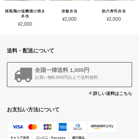
桜島鶏の塩麴漬け焼き
赤飯弁当
助六寿司弁当
弁当
¥2,000
¥2,000
¥2,000
送料・配送について
全国一律送料 1,000円
お買い物8,000円以上で送料無料
詳しい送料はこちら
お支払い方法について
キャリア決済
コンビニ・Pay-easy
銀行振込