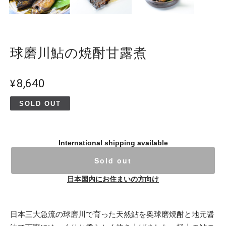
球磨川鮎の焼酎甘露煮
¥8,640
SOLD OUT
International shipping available
Sold out
日本国内にお住まいの方向け
日本三大急流の球磨川で育った天然鮎を奥球磨焼酎と地元醤