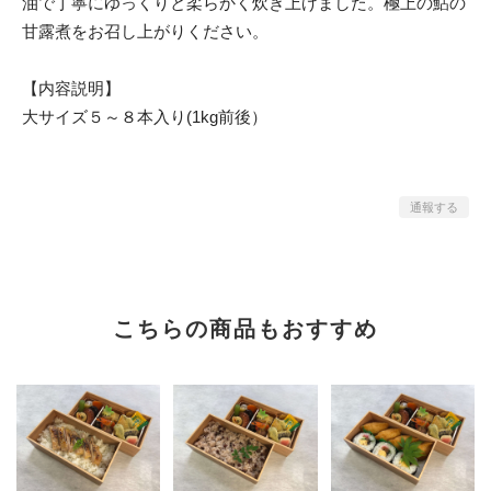
油で丁寧にゆっくりと柔らかく炊き上げました。極上の鮎の
甘露煮をお召し上がりください。
【内容説明】
大サイズ５～８本入り(1kg前後）
通報する
こちらの商品もおすすめ